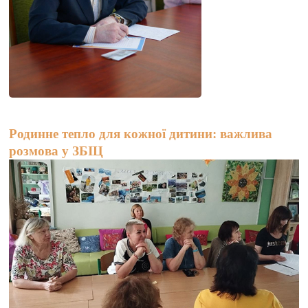
Родинне тепло для кожної дитини: важлива
розмова у ЗБІЦ