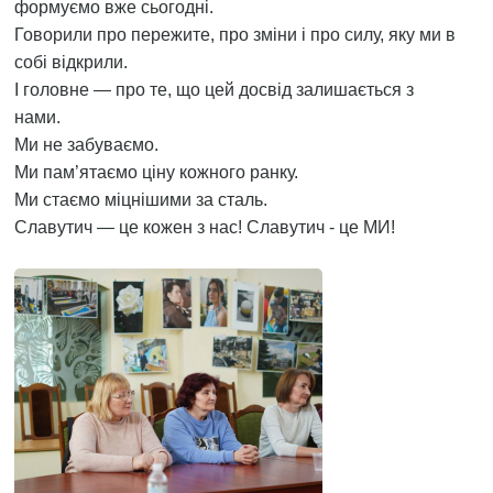
формуємо вже сьогодні.
Говорили про пережите, про зміни і про силу, яку ми в
собі відкрили.
І головне — про те, що цей досвід залишається з
нами.
Ми не забуваємо.
Ми пам’ятаємо ціну кожного ранку.
Ми стаємо міцнішими за сталь.
Славутич — це кожен з нас! Славутич - це МИ!