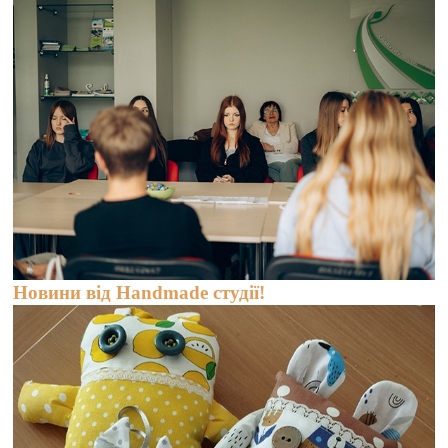
Новини від Handmade студії!