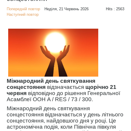
Попередній повтор
Неділя, 21 Червень 2026
Hits
: 2563
Наступний повтор
Міжнародний день святкування
сонцестояння
відзначається
щорічно 21
червня
відповідно до рішення Генеральної
Асамблеї ООН A / RES / 73 / 300.
Міжнародний день святкування
сонцестояння відзначається у день літнього
сонцестояння, найдовшого дня у році. Це
астрономічна подія, коли Північна півкуля