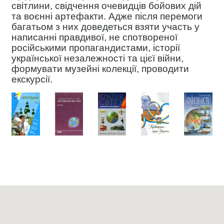
світлини, свідчення очевидців бойових дій
та воєнні артефакти. Адже після перемоги
багатьом з них доведеться взяти участь у
написанні правдивої, не спотвореної
російськими пропагандистами, історії
української незалежності та цієї війни,
формувати музейні колекції, проводити
екскурсії.