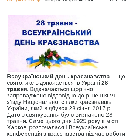
Всеукраїнський день краєзнавства
— це
свято, яке відзначається в Україні
28
травня.
Відзначається щорічно,
запроваджено відповідно до рішення VI
з’їзду Національної спілки краєзнавців
України, який відбувся 23 січня 2017 р.
Датою святкування було визначено 28
травня. Саме цього дня 1925 року в місті
Харкові розпочалася І Всеукраїнська
конференція з краєзнавства під час роботи