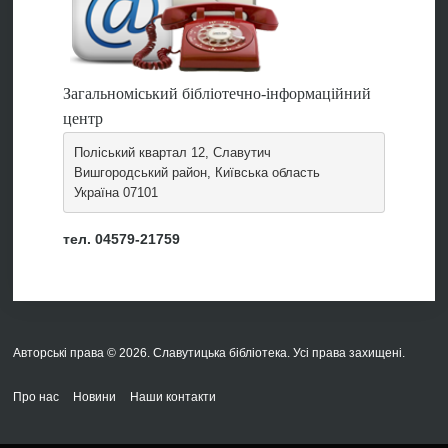
Загальноміський бібліотечно-інформаційний
центр
Поліський квартал 12, Славутич
Вишгородський район, Київська область
Україна 07101
тел. 04579-21759
Авторські права © 2026. Славутицька бібліотека. Усі права захищені.
Про нас
Новини
Наши контакти