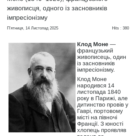
живописця, одного із засновників
імпресіонізму
П’ятниця, 14 Листопад 2025
Hits
: 380
Клод Моне
—
французький
живописець, один
із засновників
імпресіонізму.
Клод Моне
народився 14
листопада 1840
року в Парижі, але
дитинство провів у
Гаврі, портовому
місті на півночі
Франції. З юності
хлопець проявляв