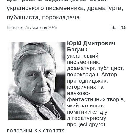
українського письменника, драматурга,
публіциста, перекладача
Вівторок, 25 Листопад 2025
Hits
: 705
Юрій Дмитрович
Бедзик
—
український
письменник,
драматург, публіцист,
перекладач. Автор
пригодницьких,
історичних та
науково-
фантастичних творів,
який залишив
помітний слід у
літературному
процесі другої
половини ХХ століття.