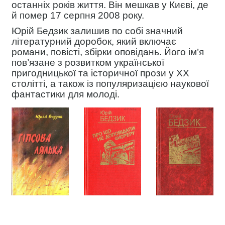
останніх років життя. Він мешкав у Києві, де
й помер 17 серпня 2008 року.
Юрій Бедзик залишив по собі значний
літературний доробок, який включає
романи, повісті, збірки оповідань. Його ім’я
пов’язане з розвитком української
пригодницької та історичної прози у ХХ
столітті, а також із популяризацією наукової
фантастики для молоді.