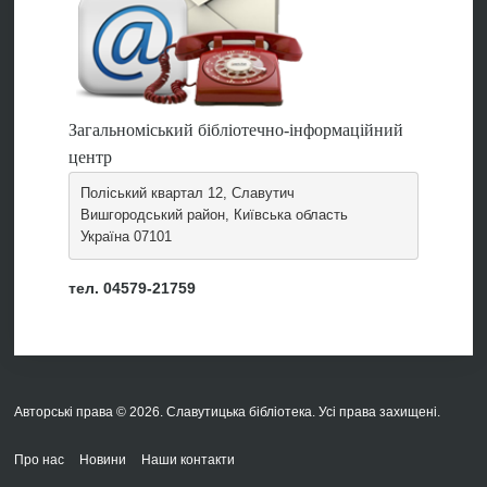
Загальноміський бібліотечно-інформаційний
центр
Поліський квартал 12, Славутич
Вишгородський район, Київська область
Україна 07101
тел. 04579-21759
Авторські права © 2026. Славутицька бібліотека. Усі права захищені.
Про нас
Новини
Наши контакти