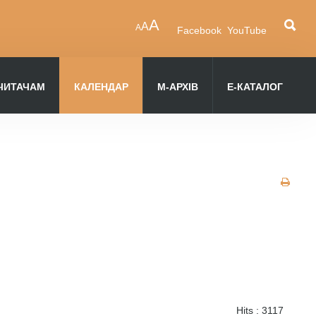
A
A
A
Facebook
YouTube
ЧИТАЧАМ
КАЛЕНДАР
М-АРХІВ
Е-КАТАЛОГ
Hits
: 3117