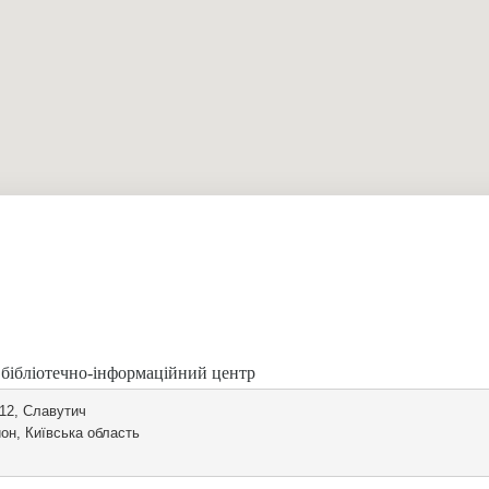
 бібліотечно-інформаційний центр
 12, Славутич
он, Київська область