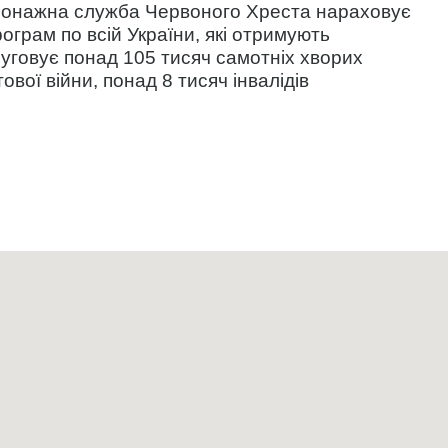
тронажна служба Червоного Хреста нараховує
грам по всій України, які отримують
уговує понад 105 тисяч самотніх хворих
тової війни, понад 8 тисяч інвалідів