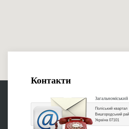
Контакти
Загальноміський
Поліський квартал
Вишгородський рай
Україна 07101