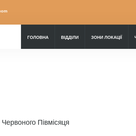
.com
ГОЛОВНА
ВІДДІЛИ
ЗОНИ ЛОКАЦІЇ
Пошук
 Червоного Півмісяця