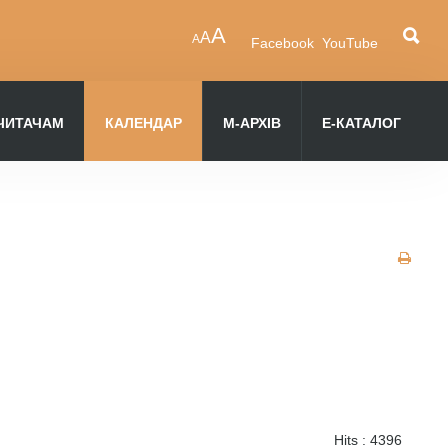
A
A
A
Facebook
YouTube
ЧИТАЧАМ
КАЛЕНДАР
М-АРХІВ
Е-КАТАЛОГ
Hits
: 4396