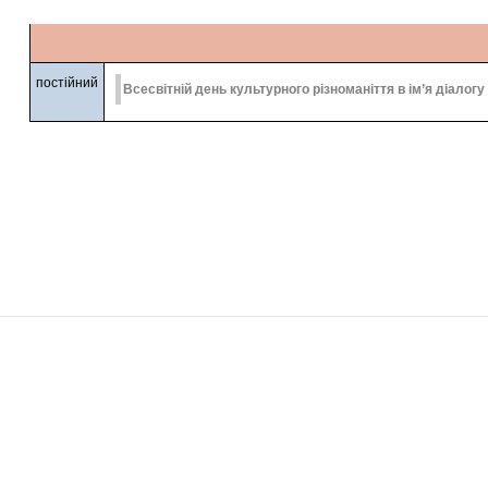
постійний
Всесвітній день культурного різноманіття в ім’я діалогу