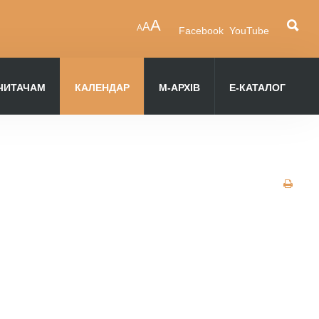
A
A
A
Facebook
YouTube
ЧИТАЧАМ
КАЛЕНДАР
М-АРХІВ
Е-КАТАЛОГ