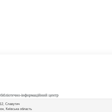
 бібліотечно-інформаційний центр
 12, Славутич
он, Київська область