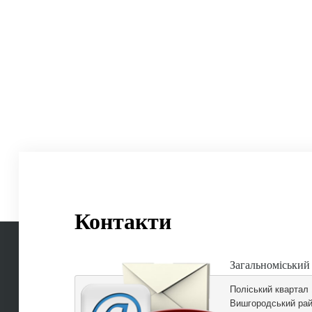
Контакти
Загальноміський
Поліський квартал
Вишгородський рай