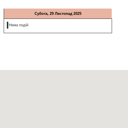
Субота, 29 Листопад 2025
Нема подій