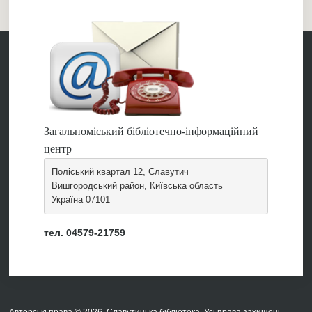
Загальноміський бібліотечно-інформаційний
центр
Поліський квартал 12, Славутич
Вишгородський район, Київська область
Україна 07101
тел. 04579-21759
Авторські права © 2026. Славутицька бібліотека. Усі права захищені.