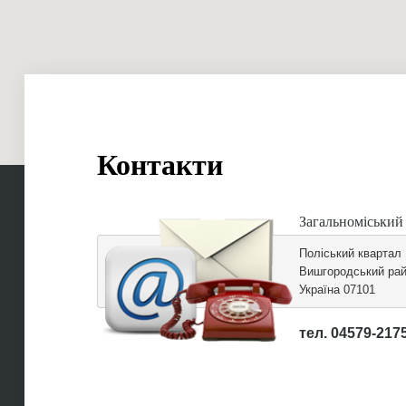
Контакти
Загальноміський
Поліський квартал
Вишгородський рай
Україна 07101
тел. 04579-217