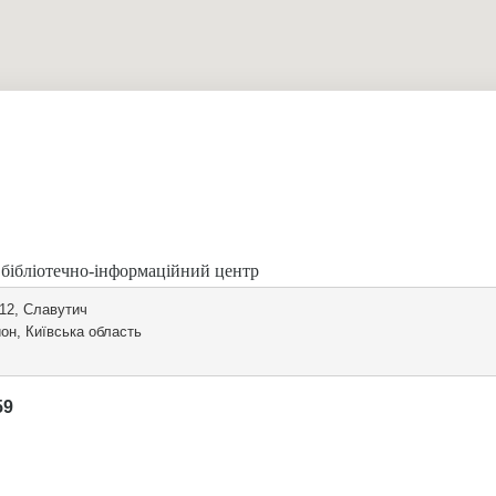
 бібліотечно-інформаційний центр
 12, Славутич
он, Київська область
59