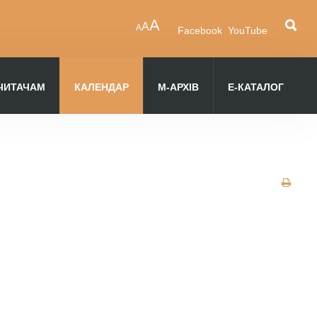
A
A
A
Facebook
YouTube
ЧИТАЧАМ
КАЛЕНДАР
М-АРХІВ
Е-КАТАЛОГ