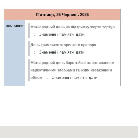
П’ятниця, 26 Червень 2026
постійний
Міжнародний день на підтримку жертв тортур
:: Знаменні і пам’ятні дати
День кримськотатарського прапора
:: Знаменні і пам’ятні дати
Міжнародний день боротьби зі зловживанням
наркотичними засобами та їхнім незаконним
:: Знаменні і пам’ятні дати
обігом