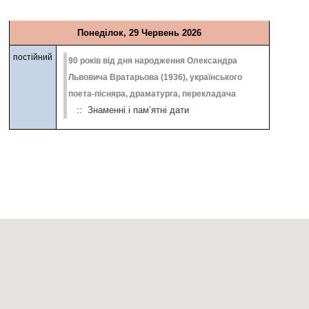
Понеділок, 29 Червень 2026
постійний
90 років від дня народження Олександра
Львовича Вратарьова (1936), українського
поета-пісняра, драматурга, перекладача
:: Знаменні і пам’ятні дати