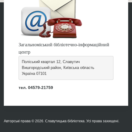
Загальноміський бібліотечно-інформаційний
центр
Поліський квартал 12, Славутич
Вишгородський район, Київська область
Україна 07101
тел. 04579-21759
Авторські права © 2026. Славутицька бібліотека. Усі права захищені.